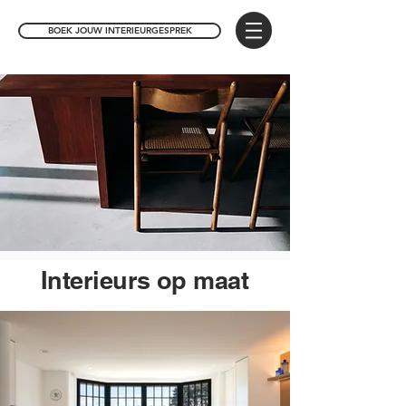
BOEK JOUW INTERIEURGESPREK
Interieurs op maat