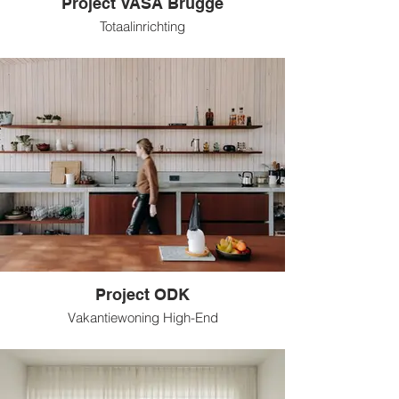
Project VASA Brugge
Totaalinrichting
Project ODK
Vakantiewoning High-End