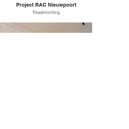
Project RAC Nieuwpoort
Totaalinrichting
Project Horam
Totaalinrichting