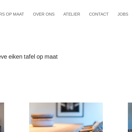
RS OP MAAT
OVER ONS
ATELIER
CONTACT
JOBS
ve eiken tafel op maat