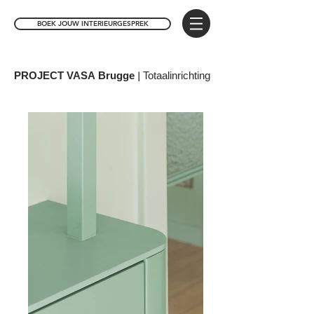
BOEK JOUW INTERIEURGESPREK
PROJECT VASA Brugge |
Totaalinrichting