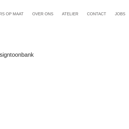
RS OP MAAT
OVER ONS
ATELIER
CONTACT
JOBS
signtoonbank