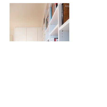
Atelier Jebo