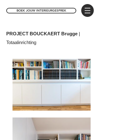
BOEK JOUW INTERIEURGESPREK
PROJECT BOUCKAERT Brugge |
Totaalinrichting